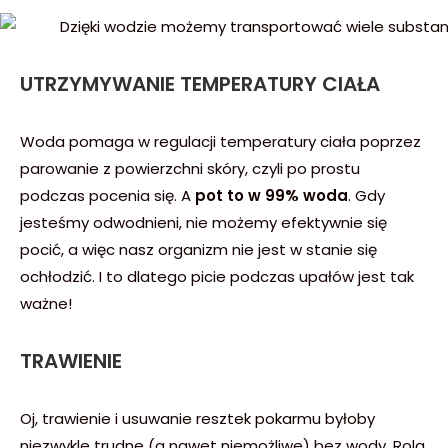
UTRZYMYWANIE TEMPERATURY CIAŁA
Woda pomaga w regulacji temperatury ciała poprzez
parowanie z powierzchni skóry, czyli po prostu
podczas pocenia się. A
pot to w 99% woda
. Gdy
jesteśmy odwodnieni, nie możemy efektywnie się
pocić, a więc nasz organizm nie jest w stanie się
ochłodzić. I to dlatego picie podczas upałów jest tak
ważne!
TRAWIENIE
Oj, trawienie i usuwanie resztek pokarmu byłoby
niezwykle trudne (a nawet niemożliwe) bez wody. Rola