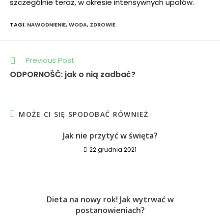
szczególnie teraz, w okresie intensywnych upałów.
TAGI
:
NAWODNIENIE
,
WODA
,
ZDROWIE
Previous Post
ODPORNOŚĆ: jak o nią zadbać?
MOŻE CI SIĘ SPODOBAĆ RÓWNIEŻ
Jak nie przytyć w święta?
22 grudnia 2021
Dieta na nowy rok! Jak wytrwać w
postanowieniach?