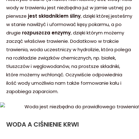
wody w trawieniu jest niezbędna już w jamie ustnej: po
pierwsze
jest składnikiem śliny
, dzięki której jesteśmy
w stanie nawilżyć i uformować kęsy pokarmu, a po
drugie
rozpuszcza enzymy
, dzięki którym możemy
zacząć właściwe trawienie. Dodatkowo w trakcie
trawienia, woda uczestniczy w hydrolizie, która polega
na rozkładzie związków chemicznych, np. białek,
tłuszczów i węglowodanów, na prostsze składniki,
które możemy wchłonąć. Oczywiście odpowiednia
ilość wody umożliwia nam także formowanie kału i
zapobiega zaparciom.
WODA A CIŚNIENIE KRWI