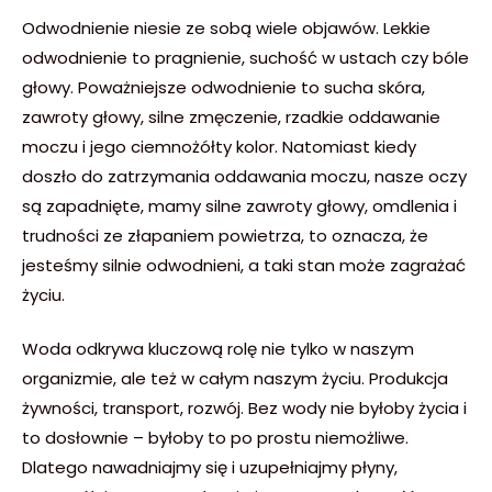
Odwodnienie niesie ze sobą wiele objawów. Lekkie
odwodnienie to pragnienie, suchość w ustach czy bóle
głowy. Poważniejsze odwodnienie to sucha skóra,
zawroty głowy, silne zmęczenie, rzadkie oddawanie
moczu i jego ciemnożółty kolor. Natomiast kiedy
doszło do zatrzymania oddawania moczu, nasze oczy
są zapadnięte, mamy silne zawroty głowy, omdlenia i
trudności ze złapaniem powietrza, to oznacza, że
jesteśmy silnie odwodnieni, a taki stan może zagrażać
życiu.
Woda odkrywa kluczową rolę nie tylko w naszym
organizmie, ale też w całym naszym życiu. Produkcja
żywności, transport, rozwój. Bez wody nie byłoby życia i
to dosłownie – byłoby to po prostu niemożliwe.
Dlatego nawadniajmy się i uzupełniajmy płyny,