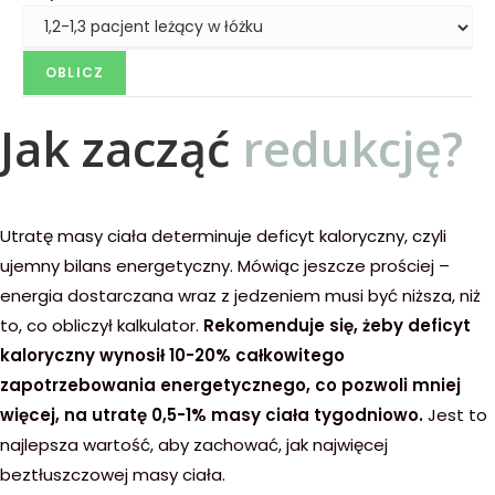
Jak zacząć
redukcję?
Utratę masy ciała determinuje deficyt kaloryczny, czyli
ujemny bilans energetyczny. Mówiąc jeszcze prościej –
energia dostarczana wraz z jedzeniem musi być niższa, niż
to, co obliczył kalkulator.
Rekomenduje się, żeby deficyt
kaloryczny wynosił 10-20% całkowitego
zapotrzebowania energetycznego, co pozwoli mniej
więcej, na utratę 0,5-1% masy ciała tygodniowo.
Jest to
najlepsza wartość, aby zachować, jak najwięcej
beztłuszczowej masy ciała.