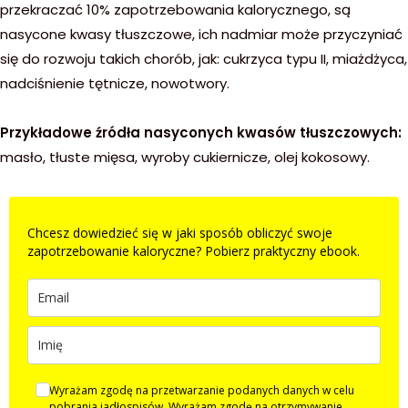
przekraczać 10% zapotrzebowania kalorycznego, są
nasycone kwasy tłuszczowe, ich nadmiar może przyczyniać
się do rozwoju takich chorób, jak: cukrzyca typu II, miażdżyca,
nadciśnienie tętnicze, nowotwory.
Przykładowe źródła nasyconych kwasów tłuszczowych:
masło, tłuste mięsa, wyroby cukiernicze, olej kokosowy.
Chcesz dowiedzieć się w jaki sposób obliczyć swoje
zapotrzebowanie kaloryczne? Pobierz praktyczny ebook.
Wyrażam zgodę na przetwarzanie podanych danych w celu
pobrania jadłospisów. Wyrażam zgodę na otrzymywanie