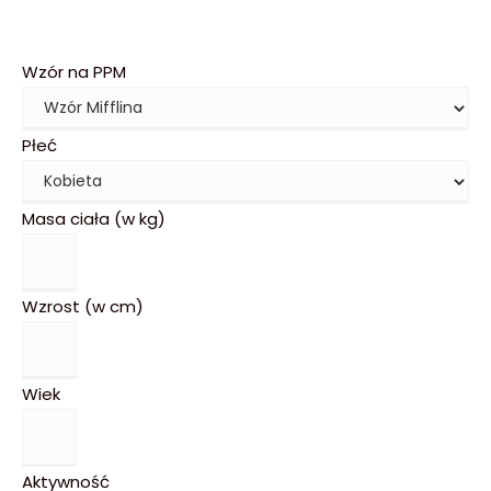
Wzór na PPM
Płeć
Masa ciała (w kg)
Wzrost (w cm)
Wiek
Aktywność