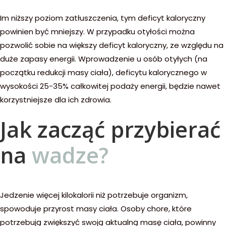
Im niższy poziom zatłuszczenia, tym deficyt kaloryczny
powinien być mniejszy. W przypadku otyłości można
pozwolić sobie na większy deficyt kaloryczny, ze względu na
duże zapasy energii. Wprowadzenie u osób otyłych (na
początku redukcji masy ciała), deficytu kalorycznego w
wysokości 25-35% całkowitej podaży energii, będzie nawet
korzystniejsze dla ich zdrowia.
Jak zacząć przybierać
na
wadze?
Jedzenie więcej kilokalorii niż potrzebuje organizm,
spowoduje przyrost masy ciała. Osoby chore, które
potrzebują zwiększyć swoją aktualną masę ciała, powinny