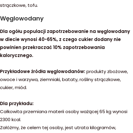
strączkowe, tofu.
Węglowodany
Dla ogółu populacji zapotrzebowanie na węglowodany
w diecie wynosi 40-65%, z czego cukier dodany nie
powinien przekraczać 10% zapotrzebowania
kalorycznego.
Przykładowe źródła węglowodanów:
produkty zbożowe,
owoce i warzywa, ziemniaki, bataty, rośliny strączkowe,
cukier, miód.
Dla przykładu:
Całkowita przemiana materii osoby ważącej 65 kg wynosi
2300 kcal.
Załóżmy, że celem tej osoby, jest utrata kilogramów,