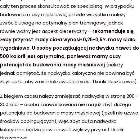
cały ten proces skonsultować ze specjalistą. W przypadku
budowania masy mięśniowej, przede wszystkim należy
zwrócić uwagę na optymalny plan treningowy, jednak
równie ważny jest aspekt dietetyczny –
rekomenduje się,
żeby przyrost masy ciała wynosił 0,25-0,5% masy ciała
tygodniowo.
U osoby początkującej nadwyżka nawet do
500 kalorii jest optymalna, ponieważ mamy duży
potencjał do budowania masy mięśniowej
(należy
jednak pamiętać, że nadwyżka kaloryczna nie powinna być
zbyt duża, aby zminimalizować przyrost tkanki tłuszczowej).
Z biegiem czasu należy zmniejszać nadwyżkę w stronę 200-
300 kcal – osoba zaawansowana nie ma już zbyt dużego
potencjału do budowania masy mięśniowej (jeżeli nie używa
środków dopingujących), więc zbyt duża nadwyżka
kaloryczna będzie powodować większy przyrost tkanki
tłuszczowej.