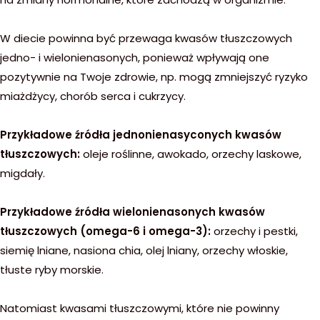
W diecie powinna być przewaga kwasów tłuszczowych
jedno- i wielonienasonych, ponieważ wpływają one
pozytywnie na Twoje zdrowie, np. mogą zmniejszyć ryzyko
miażdżycy, chorób serca i cukrzycy.
Przykładowe źródła jednonienasyconych kwasów
tłuszczowych:
oleje roślinne, awokado, orzechy laskowe,
migdały.
Przykładowe źródła wielonienasonych kwasów
tłuszczowych (omega-6 i omega-3):
orzechy i pestki,
siemię lniane, nasiona chia, olej lniany, orzechy włoskie,
tłuste ryby morskie.
Natomiast kwasami tłuszczowymi, które nie powinny