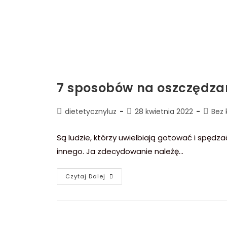
7 sposobów na oszczędzan
dietetycznyluz
28 kwietnia 2022
Bez 
Są ludzie, którzy uwielbiają gotować i spędza
innego. Ja zdecydowanie należę…
Czytaj Dalej