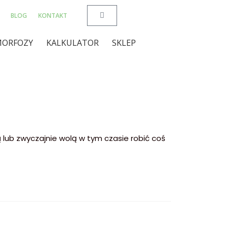
BLOG
KONTAKT
ORFOZY
KALKULATOR
SKLEP
ą lub zwyczajnie wolą w tym czasie robić coś